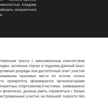
тяженностью. Каждому
избежать неприятного
и.
тяженная трасса с максимальным количеством
ладки, затяжные спуски и подъемы.Данный класс
ртивные разряды или достаточный опыт участия
анимавшим призовые места по итогам сезона
та приоритета (формируется организаторами
онкретных спортсменов).Участники, заявившиеся
и физически, должны уметь справляться с болью
кстремальные участки на большой скорости без