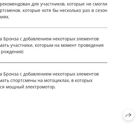
рекомендован для участников, которые не смогли
тсменов, которые хотя бы несколько раз в сезон
иях.
сса Бронза с добавлением некоторых элементов
нимать участники, которым на момент проведения
те рождения)
сса Бронза с добавлением некоторых элементов
имать спортсмены на мотоциклах, в которых
тся мощный электромотор.