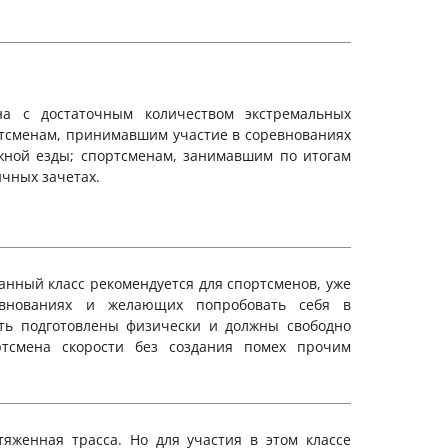
на с достаточным количеством экстремальных
ртсменам, принимавшим участие в соревнованиях
жной езды; спортсменам, занимавшим по итогам
ичных зачетах.
нный класс рекомендуется для спортсменов, уже
евнованиях и желающих попробовать себя в
ыть подготовлены физически и должны свободно
ртсмена скорости без создания помех прочим
яженная трасса. Но для участия в этом классе