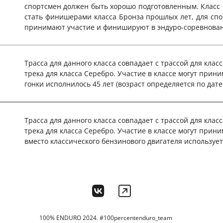
спортсмен должен быть хорошо подготовленным. Класс 
стать финишерами класса Бронза прошлых лет, для спор
принимают участие и финишируют в эндуро-соревнован
Трасса для данного класса совпадает с трассой для кла
трека для класса Серебро. Участие в классе могут при
гонки исполнилось 45 лет (возраст определяется по да
Трасса для данного класса совпадает с трассой для кла
трека для класса Серебро. Участие в классе могут прин
вместо классического бензинового двигателя используе
100% ENDURO 2024. #100percentenduro_team