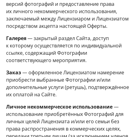
версий фотографий и предоставление права
их личного некоммерческого использования,
заключаемый между Лицензиаром и Лицензиатом
посредством акцепта настоящей Оферты.
Галерея
— закрытый раздел Сайта, доступ
к которому осуществляется по индивидуальной
ссылке, содержащий Фотографии
соответствующего мероприятия.
Заказ
— оформленное Лицензиатом намерение
приобрести выбранные Фотографии и/или
дополнительные услуги (ретушь), подтверждённое
их оплатой на Сайте.
Личное некоммерческое использование
—
использование приобретённых Фотографий для
личных целей Лицензиата и/или его семьи без
права распространения в коммерческих целях,
передачи третьим лицам (за исключением членов