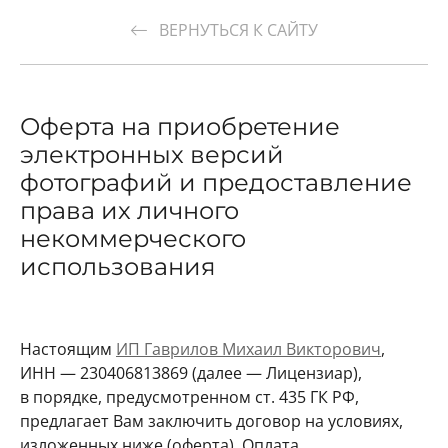
ВЕРНУТЬСЯ К САЙТУ
Оферта на приобретение
электронных версий
фотографий и предоставление
права их личного
некоммерческого
использования
Настоящим
ИП Гаврилов Михаил Викторович
,
ИНН — 230406813869 (далее — Лицензиар),
в порядке, предусмотренном ст. 435 ГК РФ,
предлагает Вам заключить договор на условиях,
изложенных ниже (оферта). Оплата