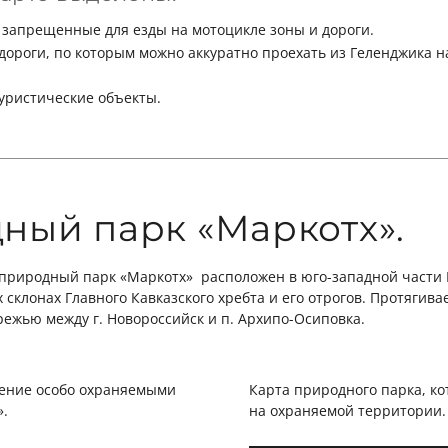
запрещенные для езды на мотоцикле зоны и дороги.
дороги, по которым можно аккуратно проехать из Геленджика 
уристические объекты.
ный парк «Маркотх».
природный парк «Маркотх» расположен в юго-западной части 
склонах Главного Кавказского хребта и его отрогов. Протягив
ежью между г. Новороссийск и п. Архипо-Осиповка.
ление особо охраняемыми
Карта природного парка, к
».
на охраняемой территории.