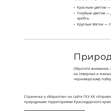
Красным цветом — 
Голубым цветом — 
хребта.
Круглые Метки — т
Природ
Обратите внимание, 
на северных и южных 
черноморскому побер
Страничка о «Маркотхе» на сайте ГКУ КК «Управ
природными территориями Краснодарского края