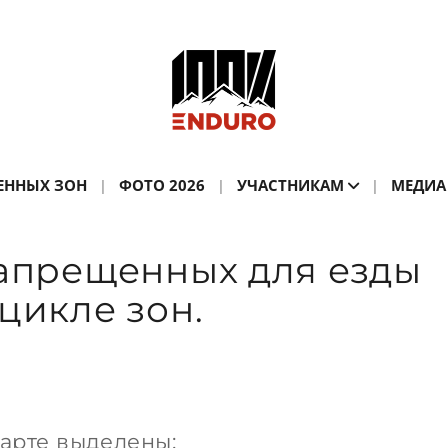
ЕННЫХ ЗОН
ФОТО 2026
УЧАСТНИКАМ
МЕДИА
запрещенных для езды
цикле зон.
карте выделены: