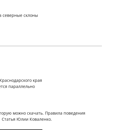
на северные склоны
Краснодарского края
ается параллельно
оторую можно скачать. Правила поведения
 Статья Юлии Коваленко.