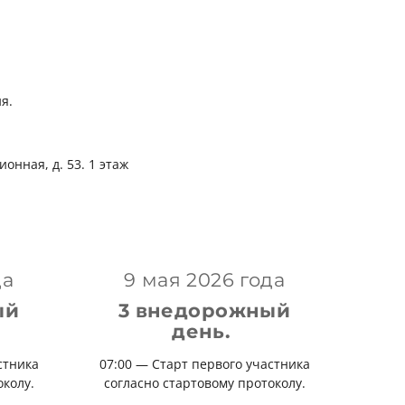
ия.
ная, д. 53. 1 этаж
да
9 мая 2026 года
ый
3 внедорожный
день.
стника
07:00 — Старт первого участника
околу.
согласно стартовому протоколу.