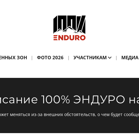
ЕННЫХ ЗОН
ФОТО 2026
УЧАСТНИКАМ
МЕДИА
исание 100% ЭНДУРО на
жет меняться из-за внешних обстоятельств, о чем будет сообщ