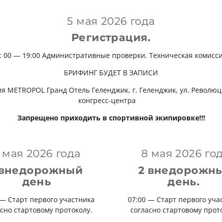
5 мая 2026 года
Регистрация.
: 00 — 19:00 Административные проверки.
Техническая комисс
БРИФИНГ БУДЕТ В ЗАПИСИ
OL Гранд Отель Геленджик, г. Геленджик, ул. Революцион
конгресс-центра
Запрещено приходить в спортивной экипировке!!!
 мая 2026 года
8 мая 2026 го
 внедорожный
2 внедорожн
день
день.
 — Старт первого участника
07:00 — Старт первого уча
сно стартовому протоколу.
согласно стартовому прот