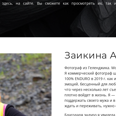
ы здесь, на сайте. Вы сможете как просмотреть их, так 
.
Заикина 
Фотограф из Геленджика. Мо
Я коммерческий фотограф ш
100% ENDURO в 2019 г. как и
эмоций, бесценный для любо
что через несколько лет съ
плотно войдет в жизнь. Я — 
поддержать своего мужа и в
ждать и переживать, нужно 
Благодаря эндуро я увидел