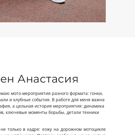
ен Анастасия
маю мото-мероприятия разного формата: гонки,
али и клубные события. В работе для меня важна
рафия, а цельная история мероприятия: динамика
ов, ключевые моменты борьбы, детали техники
не только в кадре: езжу на дорожном мотоцикле