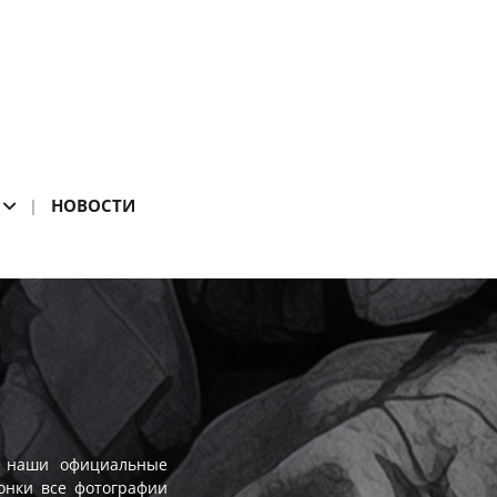
НОВОСТИ
ы наши официальные
онки все фотографии