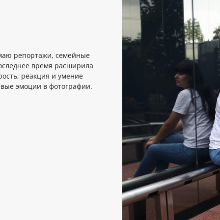
имаю репортажи, семейные
последнее время расширила
рость, реакция и умение
ивые эмоции в фотографии.