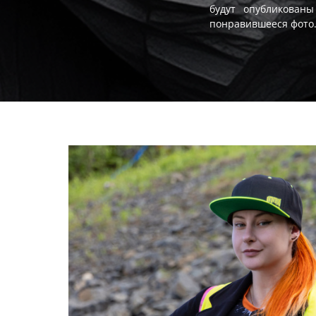
будут опубликован
понравившееся фото