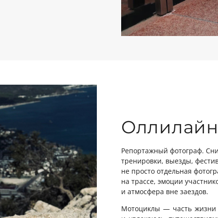
Оллилайн
Репортажный фотограф. Сни
тренировки, выезды, фестив
не просто отдельная фотог
на трассе, эмоции участник
и атмосфера вне заездов.
Мотоциклы — часть жизни 