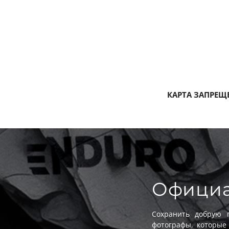
КАРТА ЗАПРЕЩ
Официа
Сохранить добрую 
фотографы, которые