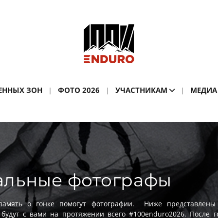
ЕННЫХ ЗОН
ФОТО 2026
УЧАСТНИКАМ
МЕДИА
льные фотографы
память о гонке помогут фотографии. Ниже представлен
 будут с вами на протяжении всего #100enduro2026. После г