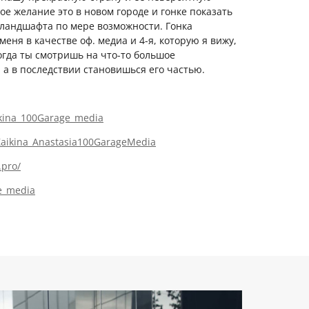
ое желание это в новом городе и гонке показать
 ландшафта по мере возможности. Гонка
еня в качестве оф. медиа и 4-я, которую я вижу,
когда ты смотришь на что-то большое
 а в последствии становишься его частью.
kina_100Garage_media
aikina_Anastasia100GarageMedia
.pro/
e_media