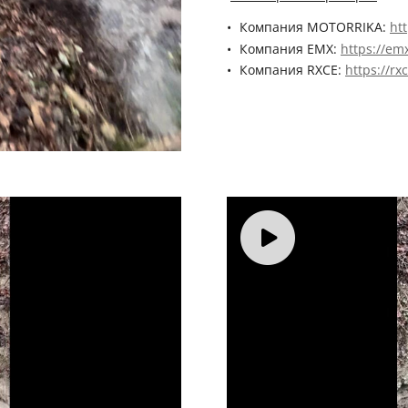
Компания MOTORRIKA:
htt
Компания EMX:
https://em
Компания RXCE:
https://rx