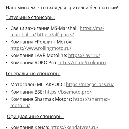
Напоминаем, что вход для зрителей бесплатный!
Титульные спонсоры:
Свечи зажигания MS-Marshal:
https://ms-
marshal.ru/
https://alfi.parts/
Компания «Роллинг Мото»:
https://www.rollingmoto.ru/
Компания LAVR Motoline:
https://lavr.ru/
Компания ROKO.Pro:
https://t.me/rrokopro
Генеральные спонсоры:
Мотосалон МЕГАКРОСС:
https://megacross.ru/
Компания BSE:
https://bsemoto.pro/
Компания Sharmax Motors:
https://sharmax-
moto.ru/
Официальные спонсоры:
Компания Кенда:
https://kendatyres.ru/