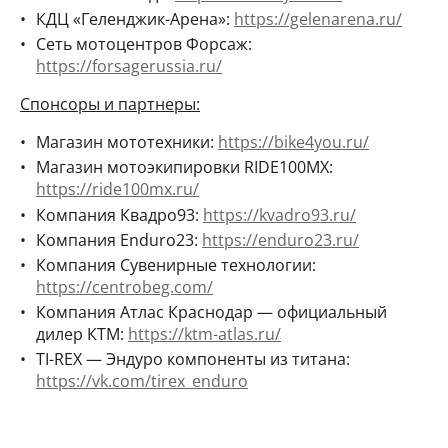
КДЦ «Геленджик-Арена»:
https://gelenarena.ru/
Сеть мотоцентров Форсаж:
https://forsagerussia.ru/
Спонсоры и партнеры:
Магазин мототехники:
https://bike4you.ru/
Магазин мотоэкипировки RIDE100MX:
https://ride100mx.ru/
Компания Квадро93:
https://kvadro93.ru/
Компания Enduro23:
https://enduro23.ru/
Компания Сувенирные технологии:
https://centrobeg.com/
Компания Атлас Краснодар — официальный
дилер КТМ:
https://ktm-atlas.ru/
TI-REX — Эндуро компоненты из титана:
https://vk.com/tirex_enduro